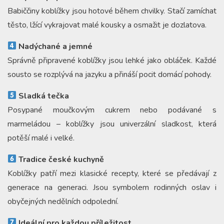
Babiččiny koblížky jsou hotové během chvilky. Stačí zamíchat
těsto, lžící vykrajovat malé kousky a osmažit je dozlatova.
Nadýchané a jemné
Správně připravené koblížky jsou lehké jako obláček. Každé
sousto se rozplývá na jazyku a přináší pocit domácí pohody.
Sladká tečka
Posypané moučkovým cukrem nebo podávané s
marmeládou – koblížky jsou univerzální sladkost, která
potěší malé i velké.
Tradice české kuchyně
Koblížky patří mezi klasické recepty, které se předávají z
generace na generaci. Jsou symbolem rodinných oslav i
obyčejných nedělních odpolední.
Ideální pro každou příležitost