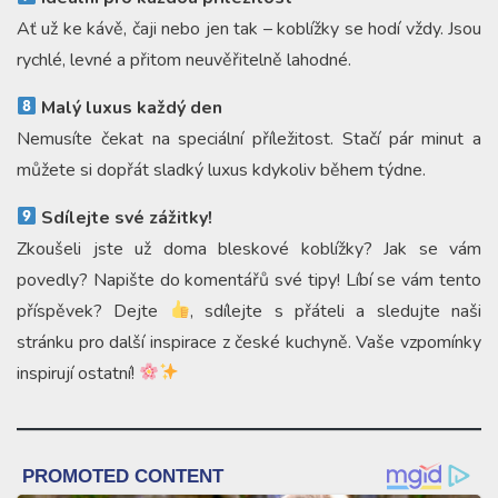
Ať už ke kávě, čaji nebo jen tak – koblížky se hodí vždy. Jsou
rychlé, levné a přitom neuvěřitelně lahodné.
Malý luxus každý den
Nemusíte čekat na speciální příležitost. Stačí pár minut a
můžete si dopřát sladký luxus kdykoliv během týdne.
Sdílejte své zážitky!
Zkoušeli jste už doma bleskové koblížky? Jak se vám
povedly? Napište do komentářů své tipy! Líbí se vám tento
příspěvek? Dejte
, sdílejte s přáteli a sledujte naši
stránku pro další inspirace z české kuchyně. Vaše vzpomínky
inspirují ostatní!