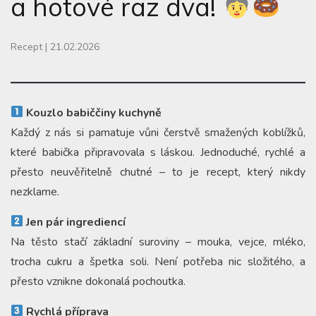
a hotové raz dva!
Recept
|
21.02.2026
Kouzlo babiččiny kuchyně
Každý z nás si pamatuje vůni čerstvě smažených koblížků,
které babička připravovala s láskou. Jednoduché, rychlé a
přesto neuvěřitelně chutné – to je recept, který nikdy
nezklame.
Jen pár ingrediencí
Na těsto stačí základní suroviny – mouka, vejce, mléko,
trocha cukru a špetka soli. Není potřeba nic složitého, a
přesto vznikne dokonalá pochoutka.
Rychlá příprava