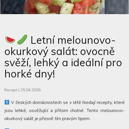
Letní melounovo-
okurkový salát: ovocně
svěží, lehký a ideální pro
horké dny!
Recept
|
25.04.2026
V českých domácnostech se v létě hledají recepty, které
jsou lehké, osvěžující a přitom chutné. Tento melounovo-
okurkový salát je přesně tím pravým tipem.