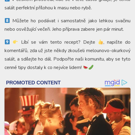
salát perfektní přílohou k masu nebo rybě.
Můžete ho podávat i samostatně jako lehkou svačinu
nebo osvěžující večeři. Jeho příprava zabere jen pár minut.
Líbí se vám tento recept? Dejte
, napište do
komentářů, zda už jste někdy zkoušeli melounovo-okurkový
salát, a sdílejte ho dál. Podpořte naši komunitu, aby se tyto
cenné tipy dostaly k co nejvíce lidem!