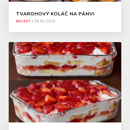
TVAROHOVÝ KOLÁČ NA PÁNVI
RECEPT
|
28.02.2026