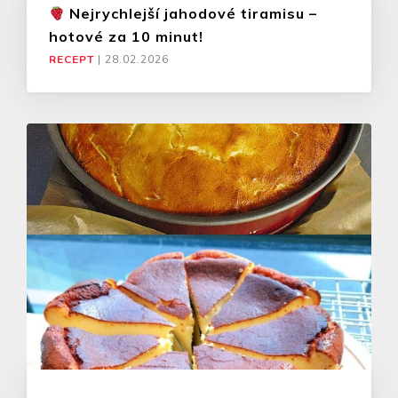
Nejrychlejší jahodové tiramisu –
hotové za 10 minut!
RECEPT
|
28.02.2026