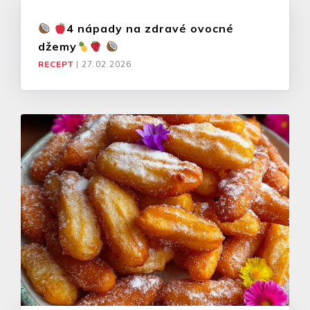
4 nápady na zdravé ovocné
džemy
RECEPT
|
27.02.2026