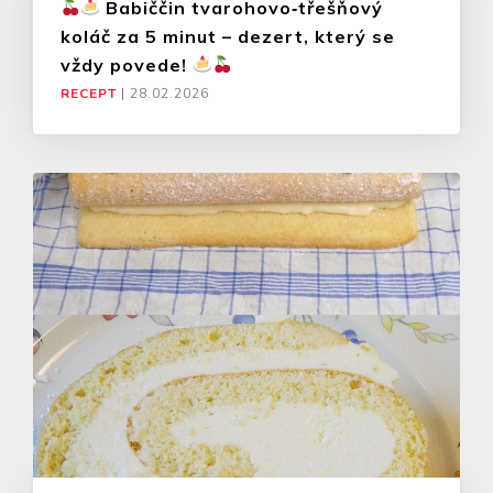
Babiččin tvarohovo‑třešňový
koláč za 5 minut – dezert, který se
vždy povede!
RECEPT
|
28.02.2026