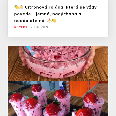
Citronová roláda, která se vždy
povede – jemná, nadýchaná a
neodolatelná!
RECEPT
|
28.02.2026