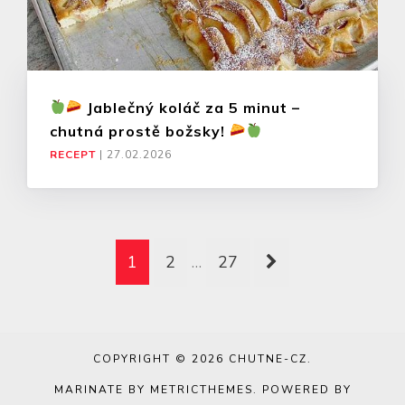
Jablečný koláč za 5 minut –
chutná prostě božsky!
RECEPT
|
27.02.2026
1
2
…
27
COPYRIGHT © 2026
CHUTNE-CZ
.
MARINATE BY METRICTHEMES
. POWERED BY