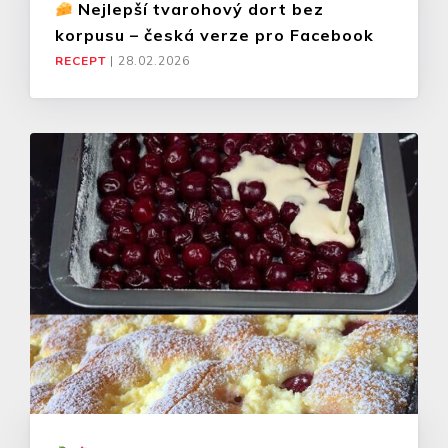
Nejlepší tvarohový dort bez
korpusu – česká verze pro Facebook
RECEPT
|
28.02.2026