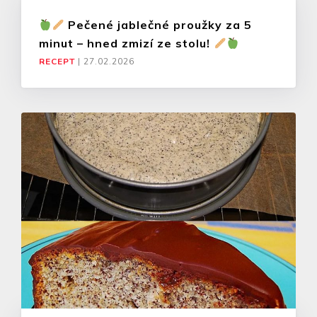
Pečené jablečné proužky za 5
minut – hned zmizí ze stolu!
RECEPT
|
27.02.2026