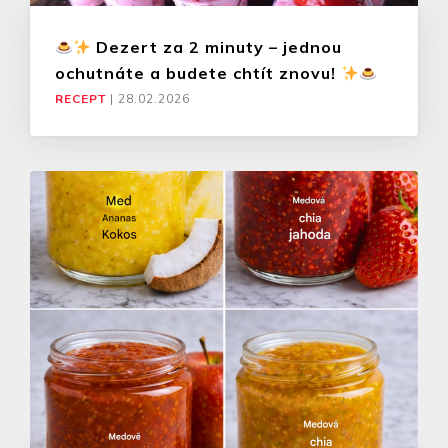
Dezert za 2 minuty – jednou
ochutnáte a budete chtít znovu!
RECEPT
|
28.02.2026