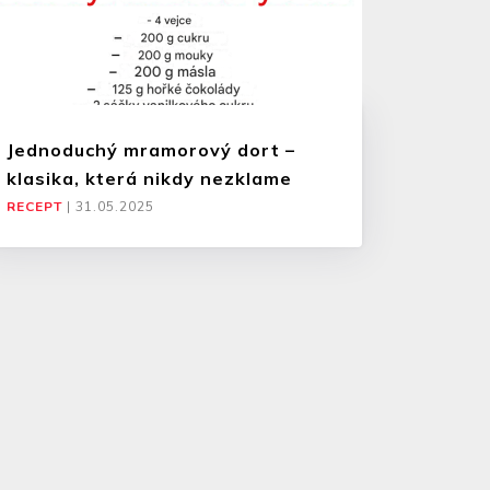
Jednoduchý mramorový dort –
klasika, která nikdy nezklame
RECEPT
|
31.05.2025