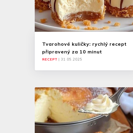
Tvarohové kuličky: rychlý recept
připravený za 10 minut
RECEPT
|
31.05.2025