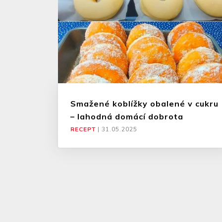
Smažené koblížky obalené v cukru
– lahodná domácí dobrota
RECEPT
|
31.05.2025