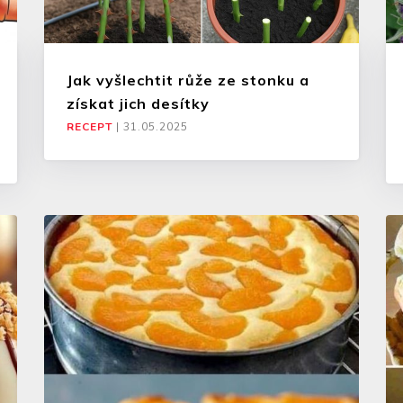
Jak vyšlechtit růže ze stonku a
získat jich desítky
RECEPT
|
31.05.2025