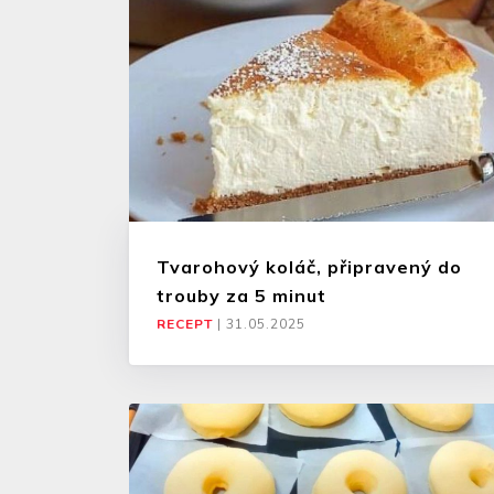
Tvarohový koláč, připravený do
trouby za 5 minut
RECEPT
|
31.05.2025