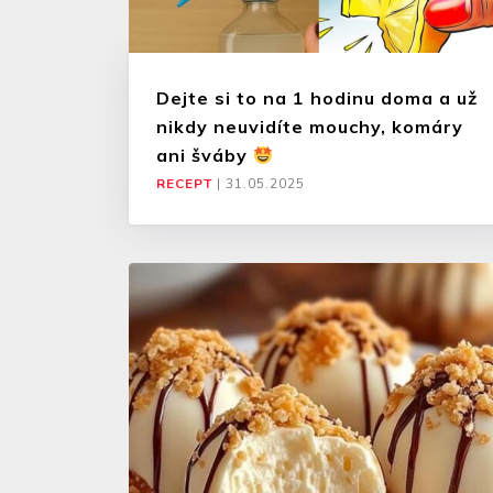
Dejte si to na 1 hodinu doma a už
nikdy neuvidíte mouchy, komáry
ani šváby
RECEPT
|
31.05.2025