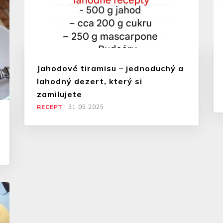
Jahodové tiramisu – jednoduchý a
lahodný dezert, který si
zamilujete
RECEPT
|
31.05.2025