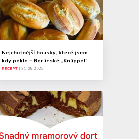
Nejchutnější housky, které jsem
kdy pekla – Berlínské „Knüppel“
RECEPT
|
31.05.2025