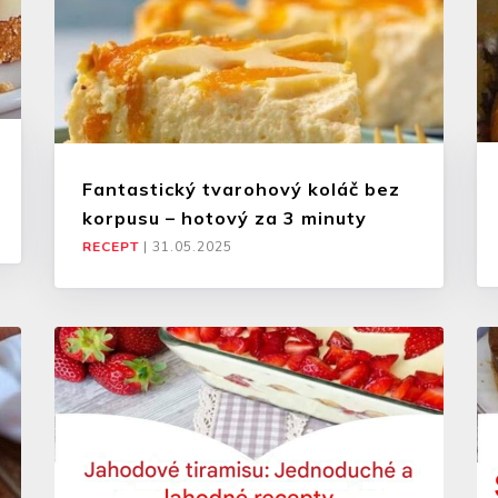
Fantastický tvarohový koláč bez
korpusu – hotový za 3 minuty
RECEPT
|
31.05.2025