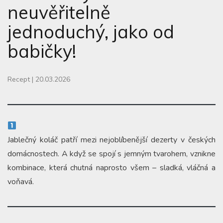
neuvěřitelně
jednoduchý, jako od
babičky!
Recept
|
20.03.2026
Jablečný koláč patří mezi nejoblíbenější dezerty v českých
domácnostech. A když se spojí s jemným tvarohem, vznikne
kombinace, která chutná naprosto všem – sladká, vláčná a
voňavá.