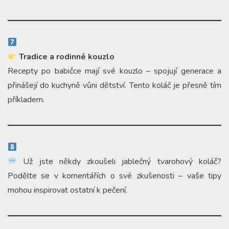
Tradice a rodinné kouzlo
Recepty po babičce mají své kouzlo – spojují generace a
přinášejí do kuchyně vůni dětství. Tento koláč je přesně tím
příkladem.
Už jste někdy zkoušeli jablečný tvarohový koláč?
Podělte se v komentářích o své zkušenosti – vaše tipy
mohou inspirovat ostatní k pečení.