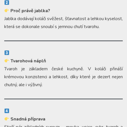
Proč právě jablka?
Jablka dodávají koláči svěžest, šťavnatost a lehkou kyselost,
která se dokonale snoubí s jemnou chutí tvarohu.
Tvarohová náplň
Tvaroh je základem české kuchyně. V koláči přináší
krémovou konzistenci a lehkost, díky které je dezert nejen
chutný, ale i výživný.
Snadná příprava