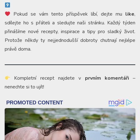
Pokud se vám tento příspěvek líbí, dejte mu
like
,
sdílejte ho s přáteli a sledujte naši stránku. Každý týden
přinášíme nové recepty, inspirace a tipy pro sladký život.
Protože někdy ty nejjednodušší dobroty chutnají nejlépe
právě doma.
Kompletní recept najdete v
prvním komentáři
–
nenechte si to ujít!