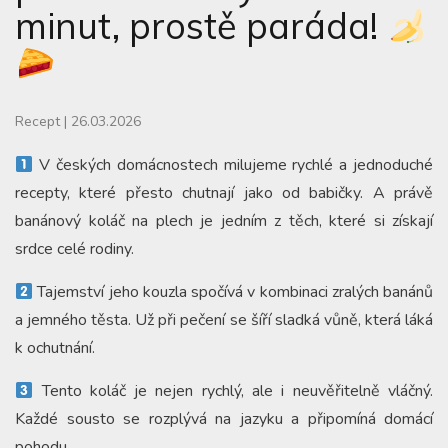
minut, prostě paráda!
Recept
|
26.03.2026
V českých domácnostech milujeme rychlé a jednoduché
recepty, které přesto chutnají jako od babičky. A právě
banánový koláč na plech je jedním z těch, které si získají
srdce celé rodiny.
Tajemství jeho kouzla spočívá v kombinaci zralých banánů
a jemného těsta. Už při pečení se šíří sladká vůně, která láká
k ochutnání.
Tento koláč je nejen rychlý, ale i neuvěřitelně vláčný.
Každé sousto se rozplývá na jazyku a připomíná domácí
pohodu.