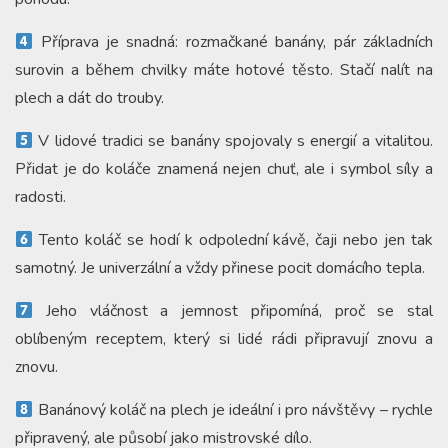
Příprava je snadná: rozmačkané banány, pár základních
surovin a během chvilky máte hotové těsto. Stačí nalít na
plech a dát do trouby.
V lidové tradici se banány spojovaly s energií a vitalitou.
Přidat je do koláče znamená nejen chuť, ale i symbol síly a
radosti.
Tento koláč se hodí k odpolední kávě, čaji nebo jen tak
samotný. Je univerzální a vždy přinese pocit domácího tepla.
Jeho vláčnost a jemnost připomíná, proč se stal
oblíbeným receptem, který si lidé rádi připravují znovu a
znovu.
Banánový koláč na plech je ideální i pro návštěvy – rychle
připravený, ale působí jako mistrovské dílo.