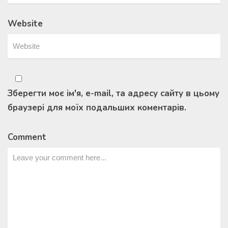
Website
Зберегти моє ім'я, e-mail, та адресу сайту в цьому
браузері для моїх подальших коментарів.
Comment