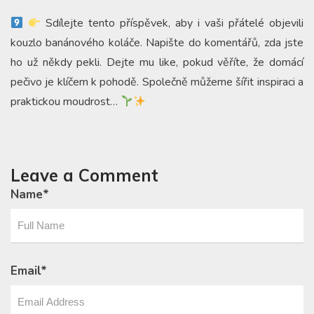
Sdílejte tento příspěvek, aby i vaši přátelé objevili
kouzlo banánového koláče. Napište do komentářů, zda jste
ho už někdy pekli. Dejte mu like, pokud věříte, že domácí
pečivo je klíčem k pohodě. Společně můžeme šířit inspiraci a
praktickou moudrost…
Leave a Comment
Name
*
Email
*