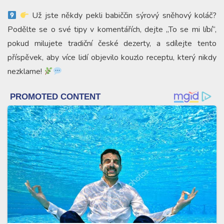
Už jste někdy pekli babiččin sýrový sněhový koláč?
Podělte se o své tipy v komentářích, dejte „To se mi líbí“,
pokud milujete tradiční české dezerty, a sdílejte tento
příspěvek, aby více lidí objevilo kouzlo receptu, který nikdy
nezklame!