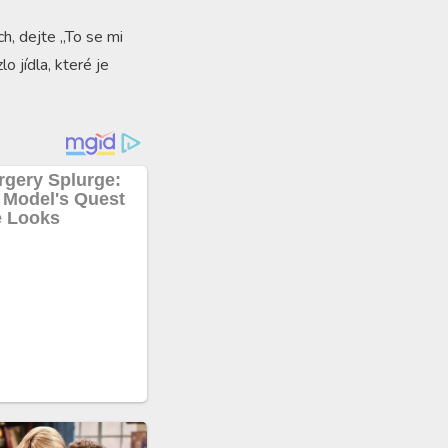
h, dejte „To se mi
lo jídla, které je