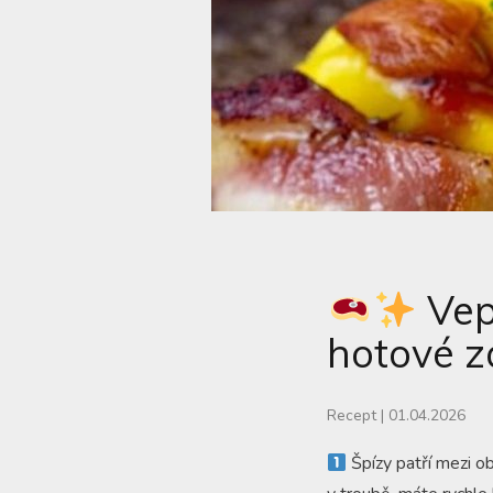
Vep
hotové z
Recept
|
01.04.2026
Špízy patří mezi ob