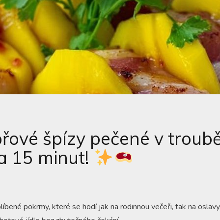
řové špízy pečené v troubě
a 15 minut!
líbené pokrmy, které se hodí jak na rodinnou večeři, tak na oslavy.