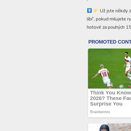
Už jste někdy z
líbí“, pokud milujete r
hotové za pouhých 15