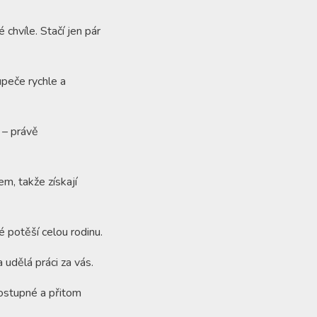
 chvíle. Stačí jen pár
peče rychle a
 – právě
m, takže získají
 potěší celou rodinu.
 udělá práci za vás.
ostupné a přitom