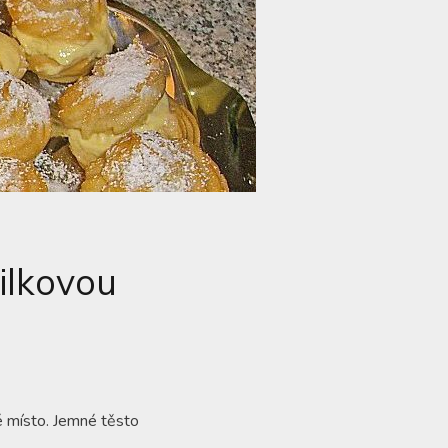
ilkovou
é místo. Jemné těsto