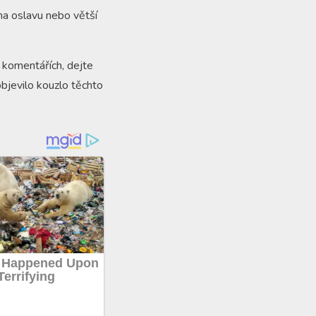
na oslavu nebo větší
 komentářích, dejte
 objevilo kouzlo těchto