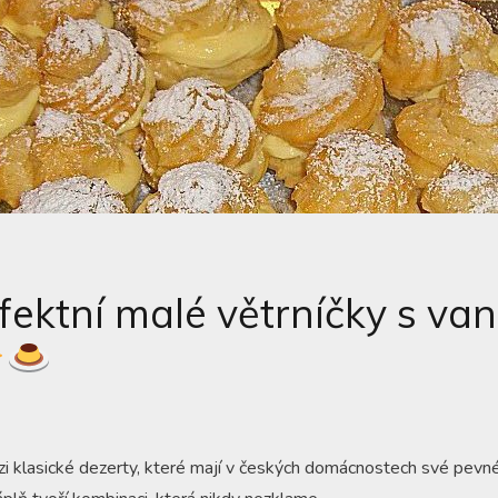
ektní malé větrníčky s van
zi klasické dezerty, které mají v českých domácnostech své pevn