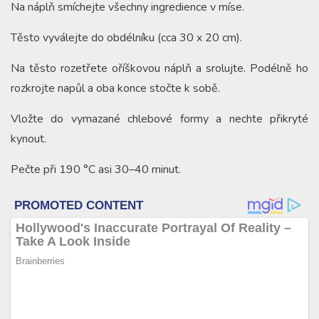
Na náplň smíchejte všechny ingredience v míse.
Těsto vyválejte do obdélníku (cca 30 x 20 cm).
Na těsto rozetřete oříškovou náplň a srolujte. Podélně ho
rozkrojte napůl a oba konce stočte k sobě.
Vložte do vymazané chlebové formy a nechte přikryté
kynout.
Pečte při 190 °C asi 30–40 minut.