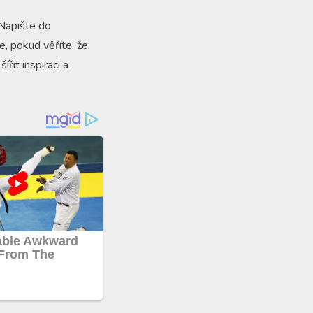
 Napište do
e, pokud věříte, že
řit inspiraci a