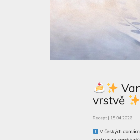
Van
vrstvě
Recept
|
15.04.2026
V českých domácnos