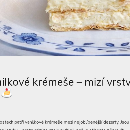
ilkové krémeše – mizí vrst
tech patří vanilkové krémeše mezi nejoblíbenější dezerty. Jso