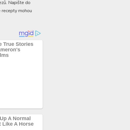
řezů. Napište do
hé recepty mohou