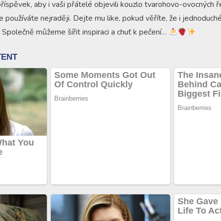
příspěvek, aby i vaši přátelé objevili kouzlo tvarohovo-ovocných 
 používáte nejraději. Dejte mu like, pokud věříte, že i jednoduc
. Společně můžeme šířit inspiraci a chuť k pečení…