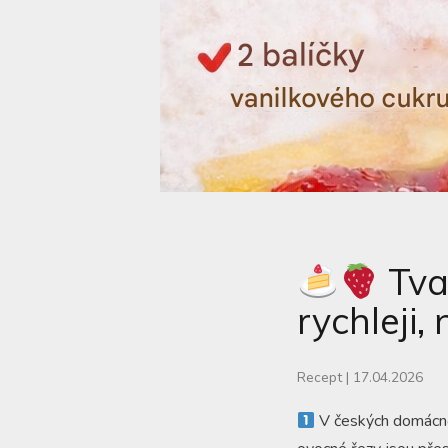
Tva
rychleji,
Recept
|
17.04.2026
V českých domácnos