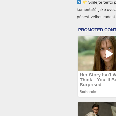
Sdílejte tento 
komentářů, jaké ovoce
přinést velkou radost