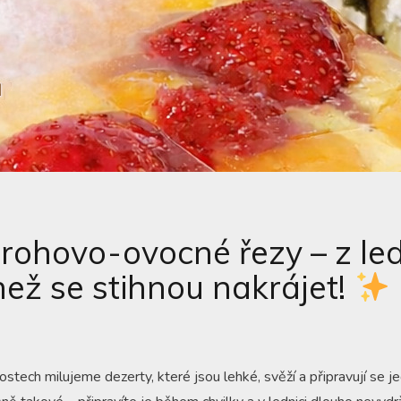
rohovo-ovocné řezy – z led
 než se stihnou nakrájet!
tech milujeme dezerty, které jsou lehké, svěží a připravují se 