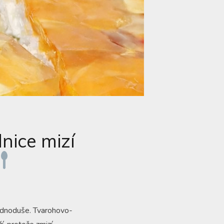
nice mizí
jednoduše. Tvarohovo-