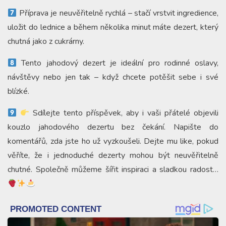
Příprava je neuvěřitelně rychlá – stačí vrstvit ingredience,
uložit do lednice a během několika minut máte dezert, který
chutná jako z cukrárny.
Tento jahodový dezert je ideální pro rodinné oslavy,
návštěvy nebo jen tak – když chcete potěšit sebe i své
blízké.
Sdílejte tento příspěvek, aby i vaši přátelé objevili
kouzlo jahodového dezertu bez čekání. Napište do
komentářů, zda jste ho už vyzkoušeli. Dejte mu like, pokud
věříte, že i jednoduché dezerty mohou být neuvěřitelně
chutné. Společně můžeme šířit inspiraci a sladkou radost…