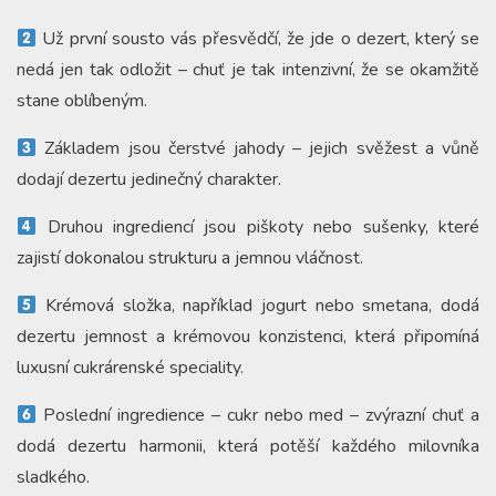
Už první sousto vás přesvědčí, že jde o dezert, který se
nedá jen tak odložit – chuť je tak intenzivní, že se okamžitě
stane oblíbeným.
Základem jsou čerstvé jahody – jejich svěžest a vůně
dodají dezertu jedinečný charakter.
Druhou ingrediencí jsou piškoty nebo sušenky, které
zajistí dokonalou strukturu a jemnou vláčnost.
Krémová složka, například jogurt nebo smetana, dodá
dezertu jemnost a krémovou konzistenci, která připomíná
luxusní cukrárenské speciality.
Poslední ingredience – cukr nebo med – zvýrazní chuť a
dodá dezertu harmonii, která potěší každého milovníka
sladkého.