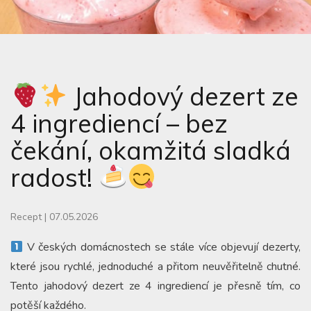
Jahodový dezert ze
4 ingrediencí – bez
čekání, okamžitá sladká
radost!
Recept
|
07.05.2026
V českých domácnostech se stále více objevují dezerty,
které jsou rychlé, jednoduché a přitom neuvěřitelně chutné.
Tento jahodový dezert ze 4 ingrediencí je přesně tím, co
potěší každého.