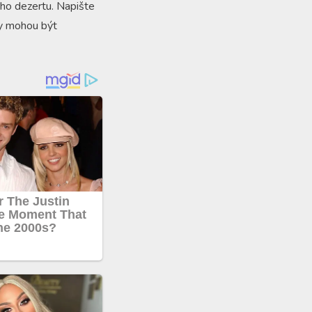
ého dezertu. Napište
ty mohou být