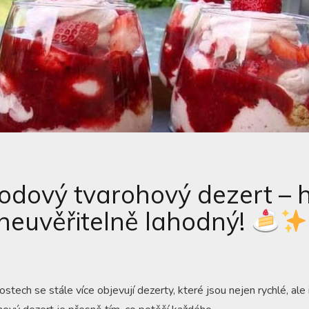
odový tvarohový dezert – 
 neuvěřitelně lahodný!
ech se stále více objevují dezerty, které jsou nejen rychlé, ale 