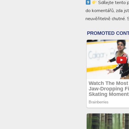
Sdílejte tento 
do komentářů, zda jst
neuvěřitelně chutné. 