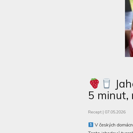
Jah
5 minut,
Recept
|
07.05.2026
V českých domácnost