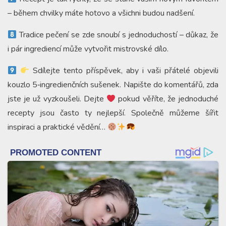
– během chvilky máte hotovo a všichni budou nadšení.
Tradice pečení se zde snoubí s jednoduchostí – důkaz, že
i pár ingrediencí může vytvořit mistrovské dílo.
Sdílejte tento příspěvek, aby i vaši přátelé objevili
kouzlo 5‑ingredienčních sušenek. Napište do komentářů, zda
jste je už vyzkoušeli. Dejte
pokud věříte, že jednoduché
recepty jsou často ty nejlepší. Společně můžeme šířit
inspiraci a praktické vědění…