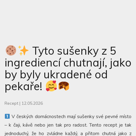
Tyto sušenky z 5
ingrediencí chutnají, jako
by byly ukradené od
pekaře!
Recept
|
12.05.2026
V českých domácnostech mají sušenky své pevné místo
– k čaji, kávě nebo jen tak pro radost. Tento recept je tak
jednoduchý, že ho zvládne každý, a přitom chutná jako z