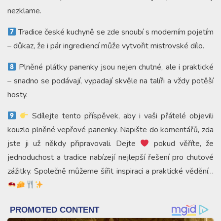
nezklame.
Tradice české kuchyně se zde snoubí s moderním pojetím
– důkaz, že i pár ingrediencí může vytvořit mistrovské dílo.
Plněné plátky panenky jsou nejen chutné, ale i praktické
– snadno se podávají, vypadají skvěle na talíři a vždy potěší
hosty.
Sdílejte tento příspěvek, aby i vaši přátelé objevili
kouzlo plněné vepřové panenky. Napište do komentářů, zda
jste ji už někdy připravovali. Dejte
pokud věříte, že
jednoduchost a tradice nabízejí nejlepší řešení pro chuťové
zážitky. Společně můžeme šířit inspiraci a praktické vědění…