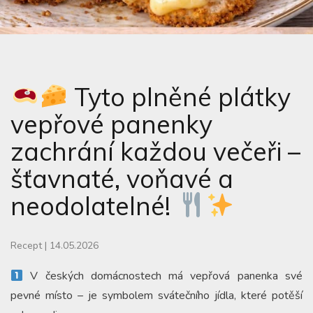
Tyto plněné plátky
vepřové panenky
zachrání každou večeři –
šťavnaté, voňavé a
neodolatelné!
Recept
|
14.05.2026
V českých domácnostech má vepřová panenka své
pevné místo – je symbolem svátečního jídla, které potěší