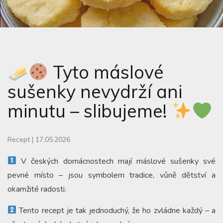
Tyto máslové
sušenky nevydrží ani
minutu – slibujeme!
Recept
|
17.05.2026
V českých domácnostech mají máslové sušenky své
pevné místo – jsou symbolem tradice, vůně dětství a
okamžité radosti.
Tento recept je tak jednoduchý, že ho zvládne každý – a