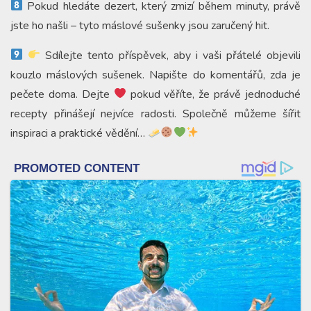
Pokud hledáte dezert, který zmizí během minuty, právě
jste ho našli – tyto máslové sušenky jsou zaručený hit.
Sdílejte tento příspěvek, aby i vaši přátelé objevili
kouzlo máslových sušenek. Napište do komentářů, zda je
pečete doma. Dejte
pokud věříte, že právě jednoduché
recepty přinášejí nejvíce radosti. Společně můžeme šířit
inspiraci a praktické vědění…