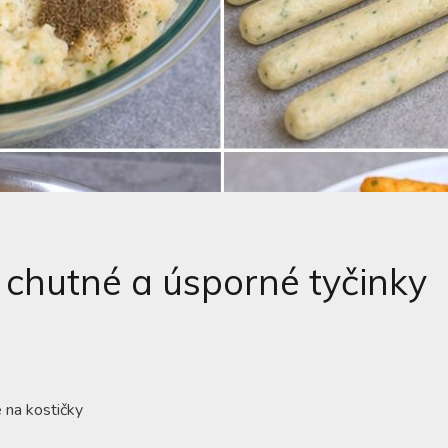
 chutné a úsporné tyčinky
 na kostičky