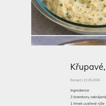
Křupavé,
Recept
|
23.05.2026
Ingredience
3 brambory, nakrájené
1 hrnek uvařené rýže