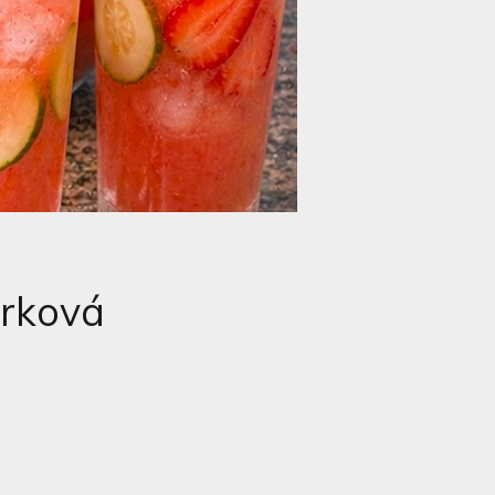
urková