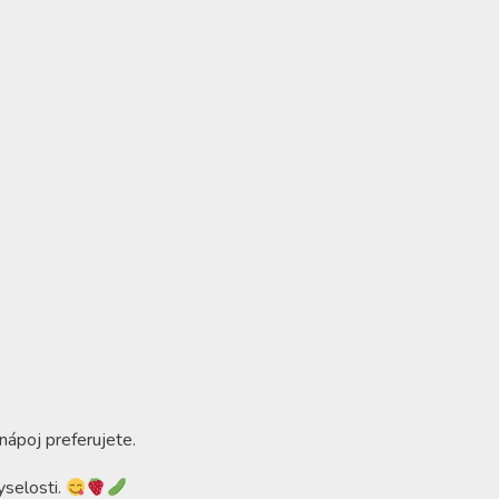
 nápoj preferujete.
yselosti.