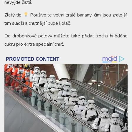
nevyjde čistá.
Zlatý tip
Používejte velmi zralé banány: čím jsou zralejší,
tím sladší a chutnější bude koláč.
Do drobenkové polevy můžete také přidat trochu hnědého
cukru pro extra speciální chuť.