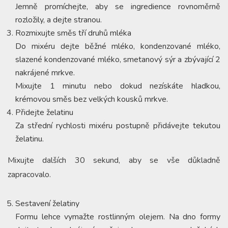
Jemně promíchejte, aby se ingredience rovnoměrně
rozložily, a dejte stranou.
Rozmixujte směs tří druhů mléka
Do mixéru dejte běžné mléko, kondenzované mléko,
slazené kondenzované mléko, smetanový sýr a zbývající 2
nakrájené mrkve.
Mixujte 1 minutu nebo dokud nezískáte hladkou,
krémovou směs bez velkých kousků mrkve.
Přidejte želatinu
Za střední rychlosti mixéru postupně přidávejte tekutou
želatinu.
Mixujte dalších 30 sekund, aby se vše důkladně
zapracovalo.
Sestavení želatiny
Formu lehce vymažte rostlinným olejem. Na dno formy