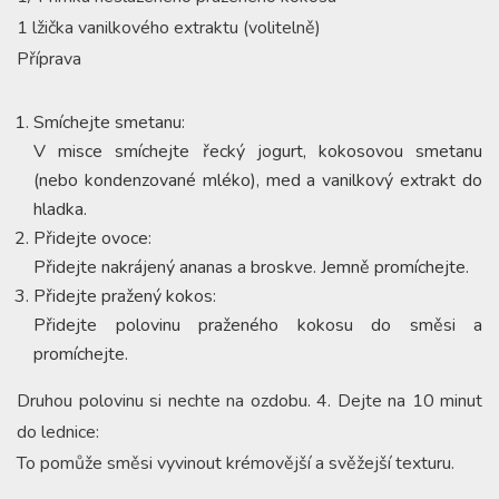
1 lžička vanilkového extraktu (volitelně)
Příprava
Smíchejte smetanu:
V misce smíchejte řecký jogurt, kokosovou smetanu
(nebo kondenzované mléko), med a vanilkový extrakt do
hladka.
Přidejte ovoce:
Přidejte nakrájený ananas a broskve. Jemně promíchejte.
Přidejte pražený kokos:
Přidejte polovinu praženého kokosu do směsi a
promíchejte.
Druhou polovinu si nechte na ozdobu. 4. Dejte na 10 minut
do lednice:
To pomůže směsi vyvinout krémovější a svěžejší texturu.