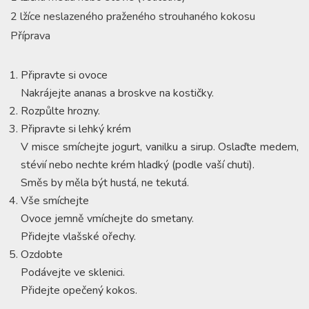
2 lžíce neslazeného praženého strouhaného kokosu
Příprava
Připravte si ovoce
Nakrájejte ananas a broskve na kostičky.
Rozpůlte hrozny.
Připravte si lehký krém
V misce smíchejte jogurt, vanilku a sirup. Oslaďte medem,
stévií nebo nechte krém hladký (podle vaší chuti).
Směs by měla být hustá, ne tekutá.
Vše smíchejte
Ovoce jemně vmíchejte do smetany.
Přidejte vlašské ořechy.
Ozdobte
Podávejte ve sklenici.
Přidejte opečený kokos.