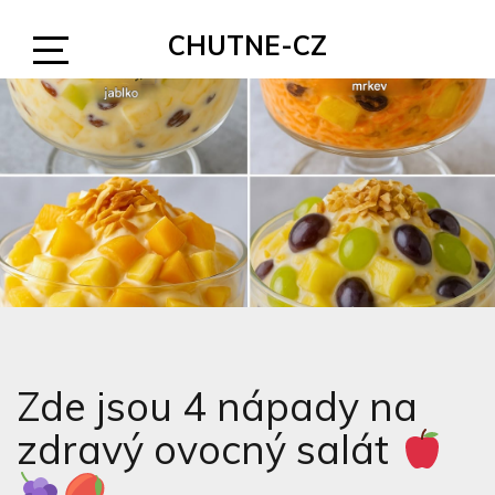
Skip
CHUTNE-CZ
to
content
Open
Sidebar
Zde jsou 4 nápady na
zdravý ovocný salát