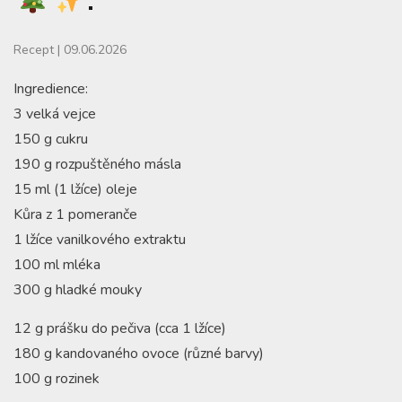
Recept
|
09.06.2026
Ingredience:
3 velká vejce
150 g cukru
190 g rozpuštěného másla
15 ml (1 lžíce) oleje
Kůra z 1 pomeranče
1 lžíce vanilkového extraktu
100 ml mléka
300 g hladké mouky
12 g prášku do pečiva (cca 1 lžíce)
180 g kandovaného ovoce (různé barvy)
100 g rozinek