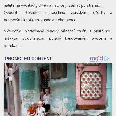
nalijte na vychladlý chléb a nechte ji stékat po stranách.
Ozdobte třešněmi maraschino, vlašskými ořechy a
barevnými kostkami kandovaného ovoce.
Výsledek: Nadýchaný sladký vánoční chléb s viditelnou,
měkkou strouhankou, plněný kandovaným ovocem a
rozinkami.