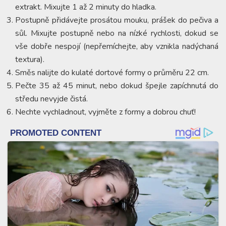
extrakt. Mixujte 1 až 2 minuty do hladka.
Postupně přidávejte prosátou mouku, prášek do pečiva a
sůl. Mixujte postupně nebo na nízké rychlosti, dokud se
vše dobře nespojí (nepřemíchejte, aby vznikla nadýchaná
textura).
Směs nalijte do kulaté dortové formy o průměru 22 cm.
Pečte 35 až 45 minut, nebo dokud špejle zapíchnutá do
středu nevyjde čistá.
Nechte vychladnout, vyjměte z formy a dobrou chuť!