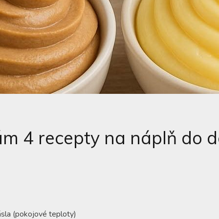
m 4 recepty na náplň do d
la (pokojové teploty)