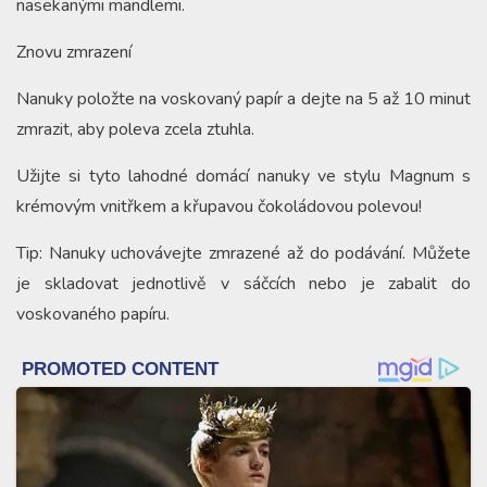
nasekanými mandlemi.
Znovu zmrazení
Nanuky položte na voskovaný papír a dejte na 5 až 10 minut
zmrazit, aby poleva zcela ztuhla.
Užijte si tyto lahodné domácí nanuky ve stylu Magnum s
krémovým vnitřkem a křupavou čokoládovou polevou!
Tip: Nanuky uchovávejte zmrazené až do podávání. Můžete
je skladovat jednotlivě v sáčcích nebo je zabalit do
voskovaného papíru.