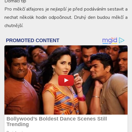
Domácí tip
Pro měkčí alfajores je nejlepší je před podáváním sestavit a
nechat několik hodin odpočinout. Druhý den budou měkčí a
chutnější.