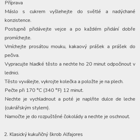
Příprava
Máslo s cukrem vyšlehejte do světlé a nadýchané
konzistence.
Postupně přidávejte vejce a po každém přidání dobře
promíchejte.
Vmíchejte prosátou mouku, kakaový prášek a prášek do
pečiva.
Vypracujte hladké těsto a nechte ho 20 minut odpočinout v
lednici.
Těsto vyválejte, vykrojte kolečka a položte je na plech.
Pečte při 170 °C (340 °F) 12 minut.
Nechte je vychladnout a poté je naplňte dulce de leche
(cukrářským stylem).
Namočte je do rozpuštěné čokolády a nechte je oschnout.
Klasický kukuřičný škrob Alfajores