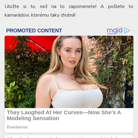
Uložte si to, než na to zapomenete! A pošlete to
kamarádovi, kterému taky chutná!