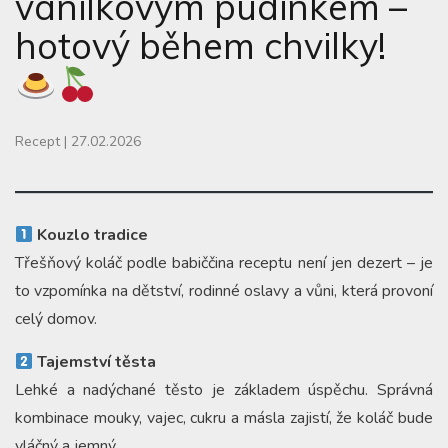
vanilkovým pudinkem –
hotový během chvilky!
Recept
|
27.02.2026
Kouzlo tradice
Třešňový koláč podle babiččina receptu není jen dezert – je
to vzpomínka na dětství, rodinné oslavy a vůni, která provoní
celý domov.
Tajemství těsta
Lehké a nadýchané těsto je základem úspěchu. Správná
kombinace mouky, vajec, cukru a másla zajistí, že koláč bude
vláčný a jemný.