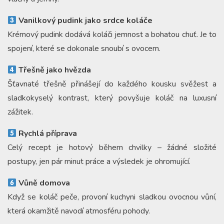
Vanilkový pudink jako srdce koláče
Krémový pudink dodává koláči jemnost a bohatou chuť. Je to
spojení, které se dokonale snoubí s ovocem.
Třešně jako hvězda
Šťavnaté třešně přinášejí do každého kousku svěžest a
sladkokyselý kontrast, který povyšuje koláč na luxusní
zážitek.
Rychlá příprava
Celý recept je hotový během chvilky – žádné složité
postupy, jen pár minut práce a výsledek je ohromující.
Vůně domova
Když se koláč peče, provoní kuchyni sladkou ovocnou vůní,
která okamžitě navodí atmosféru pohody.