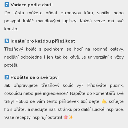
Variace podle chuti
Do těsta můžete přidat citronovou kůru, vanilku nebo
posypat koláč mandlovými lupínky. Každá verze má své
kouzlo.
Ideální pro každou příležitost
Třešňový koláč s pudinkem se hodí na rodinné oslavy,
nedělní odpoledne i jen tak ke kávě. Je univerzální a vždy
potěší.
Podělte se o své tipy!
Jak připravujete třešňový koláč vy? Přidáváte pudink,
čokoládu nebo jiné ingredience? Napište do komentářů své
triky! Pokud se vám tento příspěvek líbí, dejte
, sdílejte
ho s přáteli a sledujte naši stránku pro další sladké inspirace.
Vaše recepty inspirují ostatní!