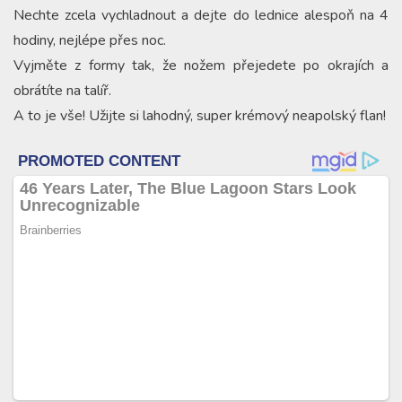
Nechte zcela vychladnout a dejte do lednice alespoň na 4
hodiny, nejlépe přes noc.
Vyjměte z formy tak, že nožem přejedete po okrajích a
obrátíte na talíř.
A to je vše! Užijte si lahodný, super krémový neapolský flan!