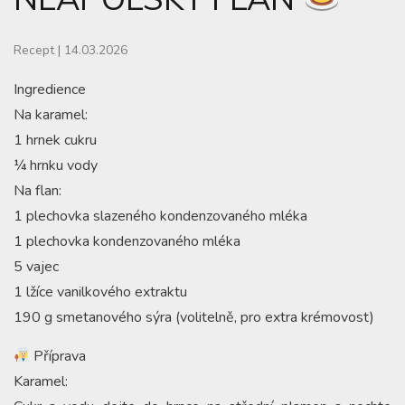
Recept
|
14.03.2026
Ingredience
Na karamel:
1 hrnek cukru
¼ hrnku vody
Na flan:
1 plechovka slazeného kondenzovaného mléka
1 plechovka kondenzovaného mléka
5 vajec
1 lžíce vanilkového extraktu
190 g smetanového sýra (volitelně, pro extra krémovost)
Příprava
Karamel: