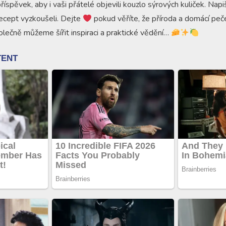
říspěvek, aby i vaši přátelé objevili kouzlo sýrových kuliček. Na
ecept vyzkoušeli. Dejte
pokud věříte, že příroda a domácí pečen
olečně můžeme šířit inspiraci a praktické vědění…