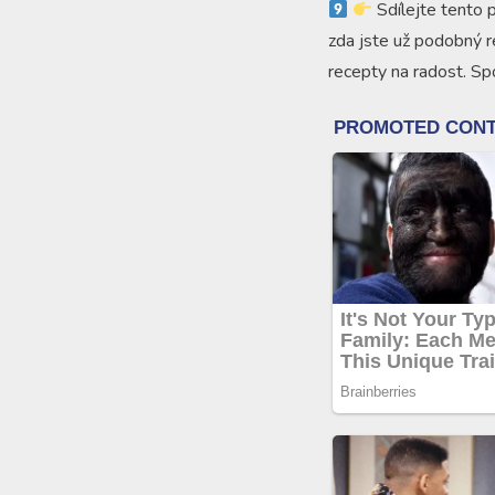
Sdílejte tento p
zda jste už podobný r
recepty na radost. Sp