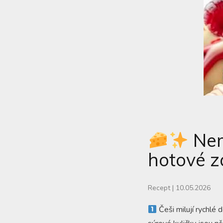
Nem
hotové z
Recept
|
10.05.2026
Češi milují rychlé 