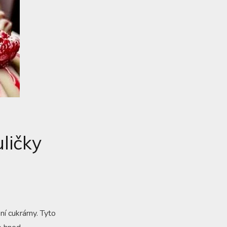
ličky
ní cukrárny. Tyto