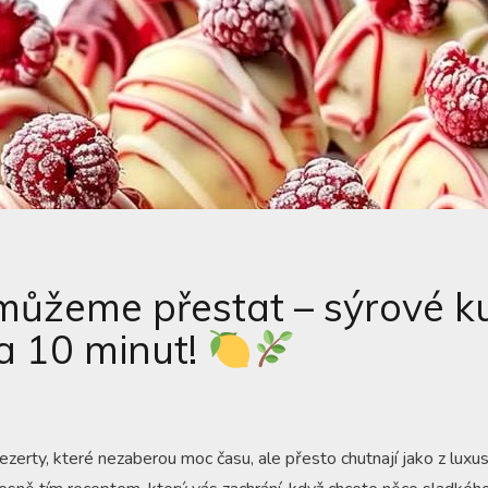
ůžeme přestat – sýrové ku
a 10 minut!
dezerty, které nezaberou moc času, ale přesto chutnají jako z luxus