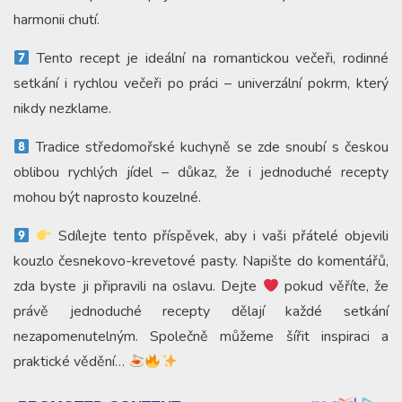
harmonii chutí.
Tento recept je ideální na romantickou večeři, rodinné
setkání i rychlou večeři po práci – univerzální pokrm, který
nikdy nezklame.
Tradice středomořské kuchyně se zde snoubí s českou
oblibou rychlých jídel – důkaz, že i jednoduché recepty
mohou být naprosto kouzelné.
Sdílejte tento příspěvek, aby i vaši přátelé objevili
kouzlo česnekovo-krevetové pasty. Napište do komentářů,
zda byste ji připravili na oslavu. Dejte
pokud věříte, že
právě jednoduché recepty dělají každé setkání
nezapomenutelným. Společně můžeme šířit inspiraci a
praktické vědění…