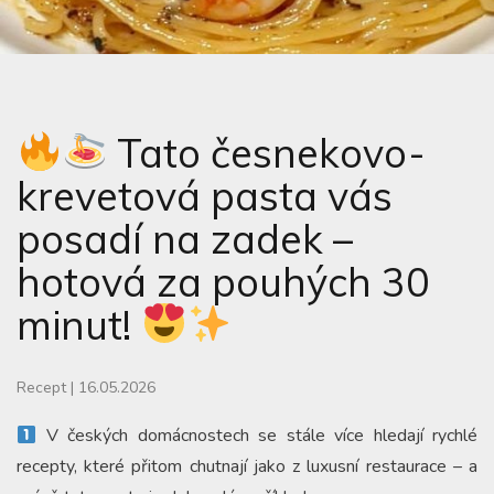
Tato česnekovo-
krevetová pasta vás
posadí na zadek –
hotová za pouhých 30
minut!
Recept
|
16.05.2026
V českých domácnostech se stále více hledají rychlé
recepty, které přitom chutnají jako z luxusní restaurace – a