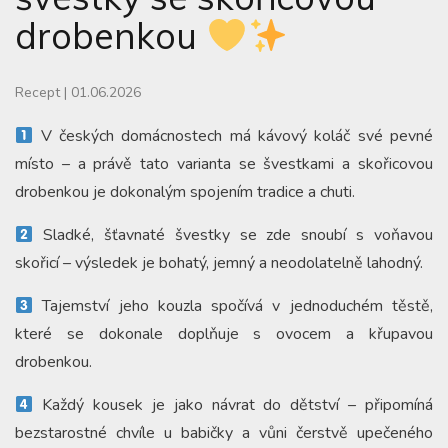
drobenkou
Recept
|
01.06.2026
V českých domácnostech má kávový koláč své pevné
místo – a právě tato varianta se švestkami a skořicovou
drobenkou je dokonalým spojením tradice a chuti.
Sladké, šťavnaté švestky se zde snoubí s voňavou
skořicí – výsledek je bohatý, jemný a neodolatelně lahodný.
Tajemství jeho kouzla spočívá v jednoduchém těstě,
které se dokonale doplňuje s ovocem a křupavou
drobenkou.
Každý kousek je jako návrat do dětství – připomíná
bezstarostné chvíle u babičky a vůni čerstvě upečeného