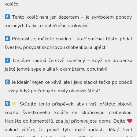
koláče.
Tento koláč není jen dezertem – je symbolem pohody,
rodinných tradic a společného stolování.
Připravit jej můžete snadno – stačí smíchat těsto, přidat
švestky, posypat skořicovou drobenkou a upéct.
Nejlépe chutná čerstvě upečený – když se drobenka
ještě jemně sype a láká k okamžitému ochutnání.
Je ideální nejen ke kávě, ale i jako sladká tečka po obědě
– vždy, když potřebujete malý okamžik štěstí.
Sdílejte tento příspěvek, aby i vaši přátelé objevili
kouzlo švestkového koláče se skořicovou drobenkou.
Napište do komentářů, zda jej připravujete doma. Dejte
pokud věříte, že právě tyto malé radosti dělají život