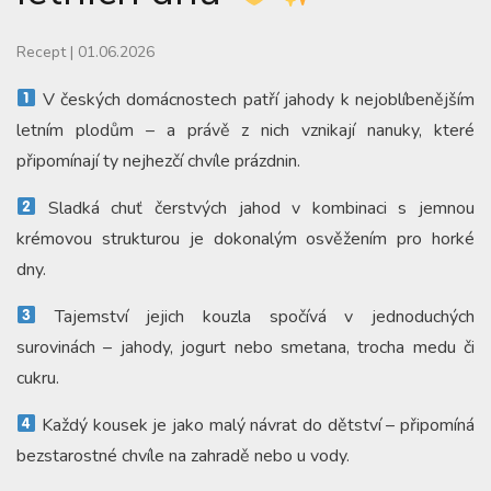
Recept
|
01.06.2026
V českých domácnostech patří jahody k nejoblíbenějším
letním plodům – a právě z nich vznikají nanuky, které
připomínají ty nejhezčí chvíle prázdnin.
Sladká chuť čerstvých jahod v kombinaci s jemnou
krémovou strukturou je dokonalým osvěžením pro horké
dny.
Tajemství jejich kouzla spočívá v jednoduchých
surovinách – jahody, jogurt nebo smetana, trocha medu či
cukru.
Každý kousek je jako malý návrat do dětství – připomíná
bezstarostné chvíle na zahradě nebo u vody.