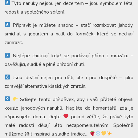
Tyto nanuky nejsou jen dezertem – jsou symbolem léta,
radosti a společného sdílení.
Připravit je můžete snadno – stačí rozmixovat jahody,
smíchat s jogurtem a nalít do formiček, které se nechají
zamrazit.
Nejlépe chutnají, když se podávají přímo z mrazáku –
osvěžující, sladké a plné přírodní chuti.
Jsou ideální nejen pro děti, ale i pro dospělé – jako
zdravější alternativa klasických zmrzlin.
Sdílejte tento příspěvek, aby i vaši přátelé objevili
kouzlo jahodových nanuků. Napište do komentářů, zda je
připravujete doma. Dejte
pokud věříte, že právě tyto
malé radosti dělají léto nezapomenutelným. Společně
můžeme šířit inspiraci a sladké tradice…