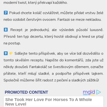
moderní twist, který překvapí každého.
Pokud chcete koláč ozvláštnit, můžete přidat vrstvu želé
nebo ozdobit čerstvým ovocem. Fantazii se meze nekladou.
Recept je jednoduchý, ale výsledek působí luxusně.
Přesně ten typ dezertu, který hosté obdivují a hned se ptají
na postup.
Sdílejte tento příspěvek, aby se více lidí dozvědělo o
tomto skvělém receptu. Napište do komentářů, zda jste už
někdy zkoušeli Fantakoláč se švestkovým džemem, označte
přátele, kteří milují sladké, a podpořte příspěvek lajkem.
Společně můžeme šířit radost z pečení a sladkých zážitků!