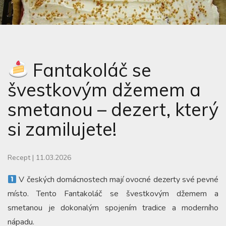
Fantakoláč se
švestkovým džemem a
smetanou – dezert, který
si zamilujete!
Recept
|
11.03.2026
V českých domácnostech mají ovocné dezerty své pevné
místo. Tento Fantakoláč se švestkovým džemem a
smetanou je dokonalým spojením tradice a moderního
nápadu.